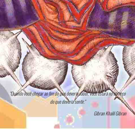
"Quando você chegar ao fim do que deveria saber, você estará no começo
do que deveria sentir."
Gibran Khalil Gibran