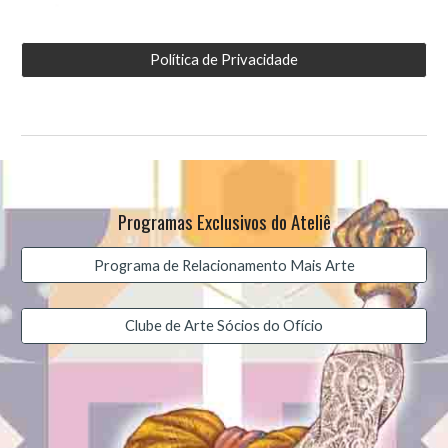
Política de Privacidade
Programas Exclusivos do Ateliê
Programa de Relacionamento Mais Arte
Clube de Arte Sócios do Ofício