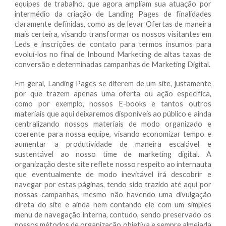
equipes de trabalho, que agora ampliam sua atuação por
intermédio da criação de Landing Pages de finalidades
claramente definidas, como as de levar Ofertas de maneira
mais certeira, visando transformar os nossos visitantes em
Leds e inscrições de contato para termos insumos para
evoluí-los no final de Inbound Marketing de altas taxas de
conversão e determinadas campanhas de Marketing Digital.
Em geral, Landing Pages se diferem de um site, justamente
por que trazem apenas uma oferta ou ação específica,
como por exemplo, nossos E-books e tantos outros
materiais que aqui deixaremos disponíveis ao público e ainda
centralizando nossos materiais de modo organizado e
coerente para nossa equipe, visando economizar tempo e
aumentar a produtividade de maneira escalável e
sustentável ao nosso time de marketing digital. A
organização deste site reflete nosso respeito ao internauta
que eventualmente de modo inevitável irá descobrir e
navegar por estas páginas, tendo sido trazido até aqui por
nossas campanhas, mesmo não havendo uma divulgação
direta do site e ainda nem contando ele com um simples
menu de navegação interna, contudo, sendo preservado os
nossos métodos de organização objetiva e sempre almejada